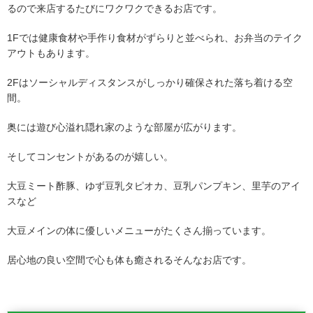
るので
来店するたびにワクワクできるお店です。
1Fでは健康食材や手作り食材がずらりと並べられ、お弁当のテイク
アウト
もあります。
2Fはソーシャルディスタンスがしっかり確保された落ち着ける空
間。
奥には遊び心溢れ隠れ家のような部屋が広がります。
そしてコンセントがあるのが嬉しい。
大豆ミート酢豚、ゆず豆乳タピオカ、豆乳パンプキン、里芋のアイ
スなど
大豆メインの体に優しいメニューがたくさん揃っています。
居心地の良い空間で心も体も癒されるそんなお店です。