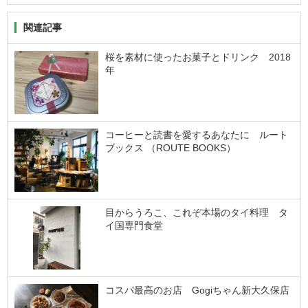
関連記事
桜を素材に使ったお菓子とドリンク 2018
年
コーヒーと読書を愛するあなたに ルート
ブックス （ROUTE BOOKS）
目からうろこ、これぞ本場のタイ料理 タ
イ国専門食堂
コスパ最高のお店 Gogiちゃん新大久保店