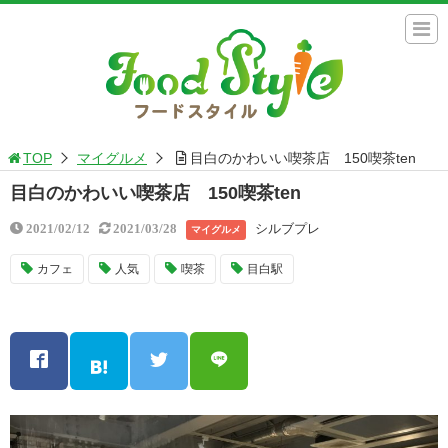
TOP
マイグルメ
目白のかわいい喫茶店 150喫茶ten
目白のかわいい喫茶店 150喫茶ten
シルブプレ
2021/02/12
2021/03/28
マイグルメ
カフェ
人気
喫茶
目白駅