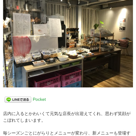
Pocket
店内に入るとかわいくて元気な店長が出迎えてくれ、
思わず笑顔が
こぼれてしまいます。
毎シーズンごとにがらりとメニューが変わり、新メニューも登場す