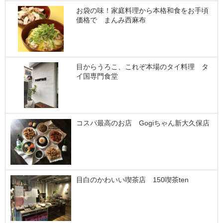
お袋の味！家庭料理から本格和食をお手頃
価格で まんみ西麻布
目からうろこ、これぞ本場のタイ料理 タ
イ国専門食堂
コスパ最高のお店 Gogiちゃん新大久保店
目白のかわいい喫茶店 150喫茶ten