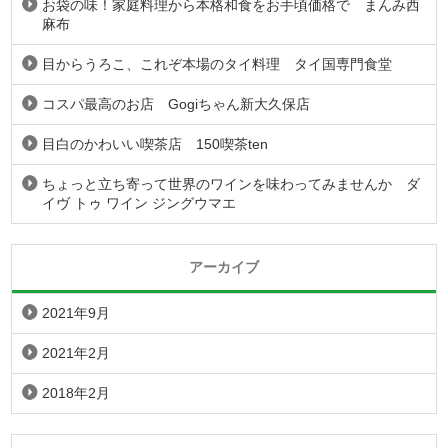
お袋の味！家庭料理から本格和食をお手頃価格で まんみ西
麻布
目からうろこ、これぞ本場のタイ料理 タイ国専門食堂
コスパ最高のお店 Gogiちゃん新大久保店
目白のかわいい喫茶店 150喫茶ten
ちょっと立ち寄って世界のワインを味わってみませんか ダ
イヴ トゥ ワイン ジングウマエ
アーカイブ
2021年9月
2021年2月
2018年2月