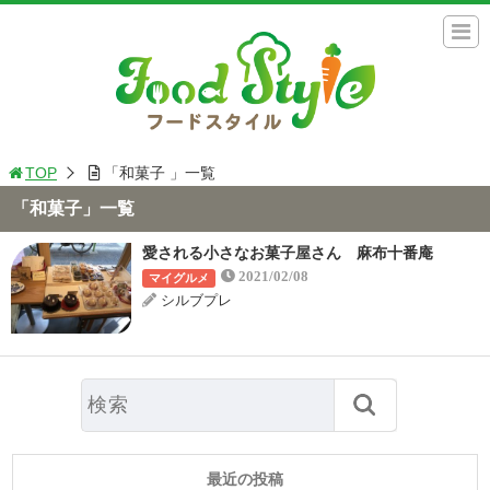
TOP
「和菓子 」一覧
「和菓子」一覧
愛される小さなお菓子屋さん 麻布十番庵
2021/02/08
マイグルメ
シルブプレ
最近の投稿