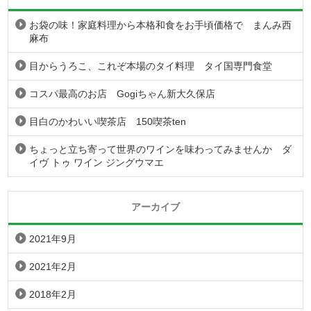
お袋の味！家庭料理から本格和食をお手頃価格で まんみ西
麻布
目からうろこ、これぞ本場のタイ料理 タイ国専門食堂
コスパ最高のお店 Gogiちゃん新大久保店
目白のかわいい喫茶店 150喫茶ten
ちょっと立ち寄って世界のワインを味わってみませんか ダ
イヴ トゥ ワイン ジングウマエ
アーカイブ
2021年9月
2021年2月
2018年2月